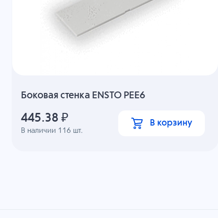
Боковая стенка ENSTO PEE6
445.38
₽
В корзину
В наличии
116
шт.