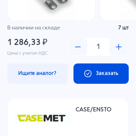
В наличии на складе
7 шт
1 286,33 ₽
Цена с учетом НДС
Ищите аналог?
Заказать
CASE/ENSTO