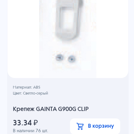
Материал: ABS
Цвет: Светло-серый
Крепеж GAINTA G900G CLIP
33.34
₽
В корзину
В наличии
76
шт.