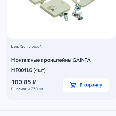
Цвет: Светло-серый
Монтажные кронштейны GAINTA
MF001LG (4шт)
100.85
₽
В корзину
В наличии
770
шт.