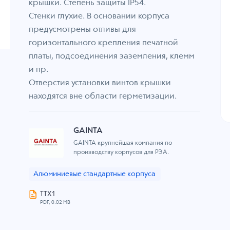
крышки. Степень защиты IP54.
Стенки глухие. В основании корпуса
предусмотрены отливы для
горизонтального крепления печатной
платы, подсоединения заземления, клемм
и пр.
Отверстия установки винтов крышки
находятся вне области герметизации.
GAINTA
GAINTA крупнейшая компания по
производству корпусов для РЭА.
Алюминиевые стандартные корпуса
ТТХ1
PDF, 0.02 MB