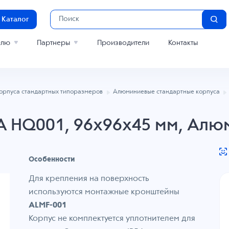
Каталог
елю
Партнеры
Производители
Контакты
орпуса стандартных типоразмеров
Алюминиевые стандартные корпуса
TA HQ001, 96x96x45 мм, Алю
Особенности
Для крепления на поверхность
используются монтажные кронштейны
ALMF-001
Корпус не комплектуется уплотнителем для