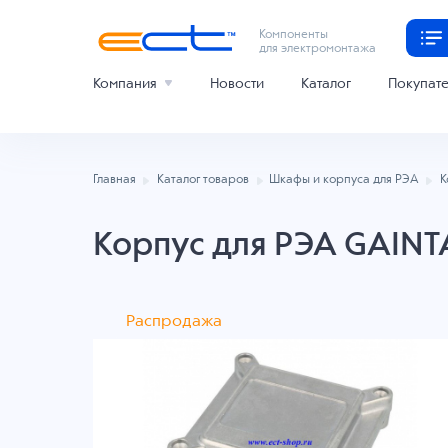
Компоненты
для электромонтажа
Компания
Новости
Каталог
Покупат
Главная
Каталог товаров
Шкафы и корпуса для РЭА
К
Корпус для РЭА GAIN
Распродажа