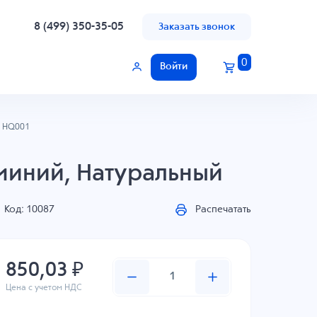
8 (499) 350-35-05
Заказать звонок
0
Войти
HQ001
миний, Натуральный
Код: 10087
Распечатать
850,03 ₽
Цена с учетом НДС