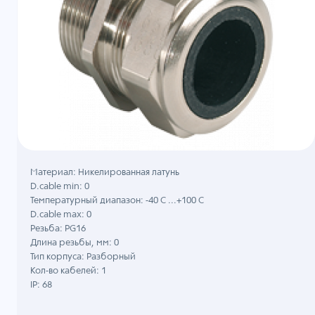
Материал: Никелированная латунь
D.cable min: 0
Температурный диапазон: -40 C ...+100 C
D.cable max: 0
Резьба: PG16
Длина резьбы, мм: 0
Тип корпуса: Разборный
Кол-во кабелей: 1
IP: 68