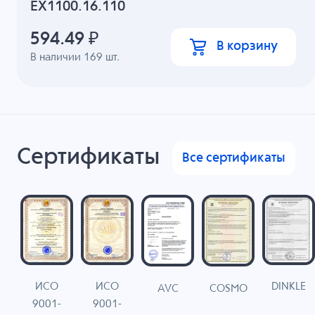
EX1100.16.110
594.49
₽
В корзину
В наличии
169
шт.
Сертификаты
Все сертификаты
ИСО
ИСО
DINKLE
G
COSMO
AVC
9001-
9001-
N