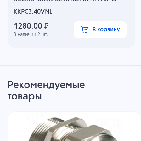
KKPC3.40VNL
1280.00
₽
В корзину
В наличии
2
шт.
Рекомендуемые
товары