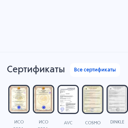
Сертификаты
Все сертификаты
ИСО
ИСО
DINKLE
G
COSMO
AVC