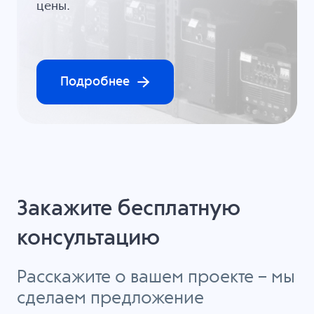
цены.
Подробнее
Закажите бесплатную
консультацию
Расскажите о вашем проекте – мы
сделаем предложение