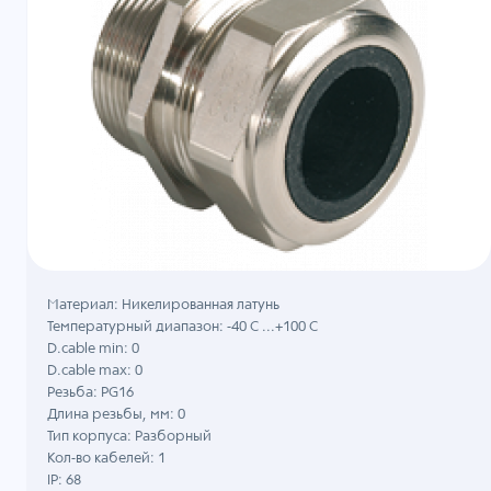
Материал: Никелированная латунь
Температурный диапазон: -40 C ...+100 C
D.cable min: 0
D.cable max: 0
Резьба: PG16
Длина резьбы, мм: 0
Тип корпуса: Разборный
Кол-во кабелей: 1
IP: 68