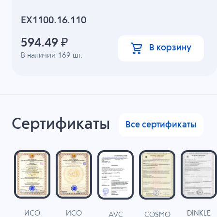
EX1100.16.110
594.49
₽
В корзину
В наличии
169
шт.
Сертификаты
Все сертификаты
ИСО
ИСО
DINKLE
G
COSMO
AVC