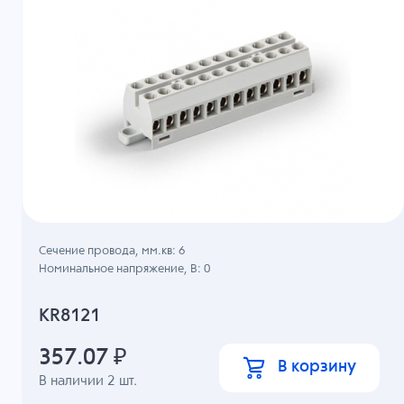
Сечение провода, мм.кв: 6
Номинальное напряжение, B: 0
KR8121
357.07
₽
В корзину
В наличии
2
шт.