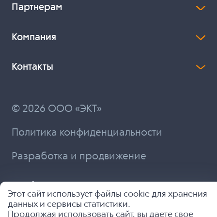
Партнерам
Компания
Контакты
© 2026 ООО «ЭКТ»
Политика конфиденциальности
Разработка и продвижение
Этот сайт использует файлы cookie для хранения
данных и сервисы статистики.
Продолжая использовать сайт, вы даете свое