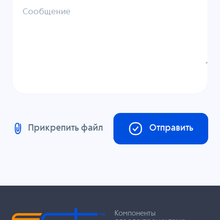
Сообщение
Прикрепить файл
Отправить
Компоненты