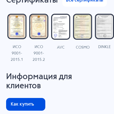
Сертификаты
Все сертификаты
ИСО
ИСО
DINKLE
G
COSMO
AVC
9001-
9001-
N
2015.1
2015.2
Информация для
клиентов
Как купить