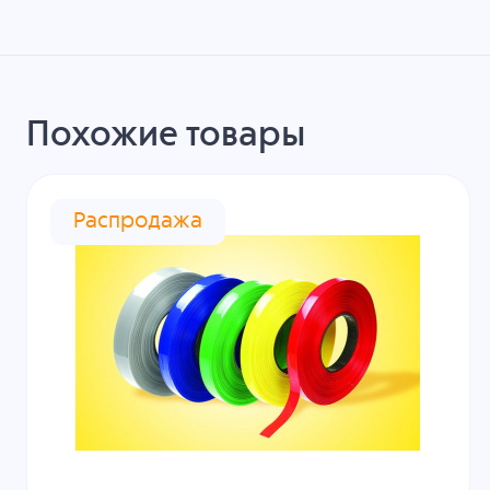
Похожие товары
Распродажа