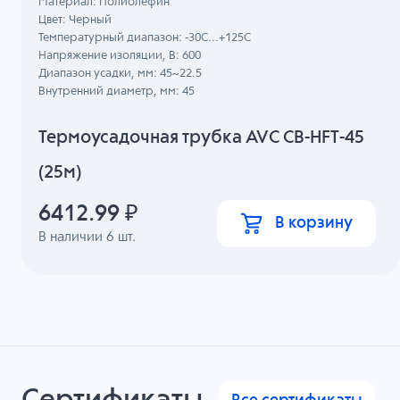
Материал: Полиолефин
Цвет: Черный
Температурный диапазон: -30C...+125C
Напряжение изоляции, В: 600
Диапазон усадки, мм: 45~22.5
Внутренний диаметр, мм: 45
Термоусадочная трубка AVC CB-HFT-45
(25м)
6412.99
₽
В корзину
В наличии
6
шт.