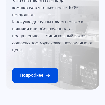
Заказ на товары со склада
комплектуется только после 100%
предоплаты.
К покупке доступны товары только в
наличии или обозначенные к
поступлению — минимальный заказ
согласно нормоупаковке, независимо от
цены.
Подробнее