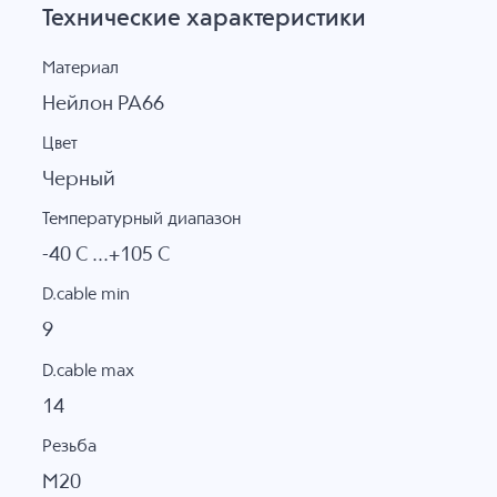
Технические характеристики
Материал
Нейлон PA66
Цвет
Черный
Температурный диапазон
-40 C ...+105 C
D.cable min
9
D.cable max
14
Резьба
M20