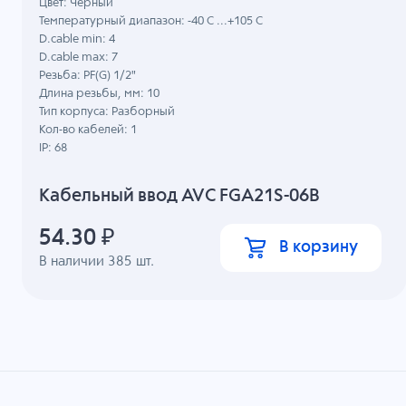
Цвет: Черный
Температурный диапазон: -40 C ...+105 C
D.cable min: 4
D.cable max: 7
Резьба: PF(G) 1/2"
Длина резьбы, мм: 10
Тип корпуса: Разборный
Кол-во кабелей: 1
IP: 68
Кабельный ввод AVC FGA21S-06B
54.30
₽
В корзину
В наличии
385
шт.