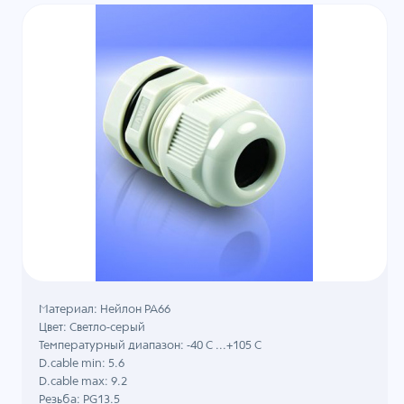
Материал: Нейлон PA66
Цвет: Светло-серый
Температурный диапазон: -40 C ...+105 C
D.cable min: 5.6
D.cable max: 9.2
Резьба: PG13.5