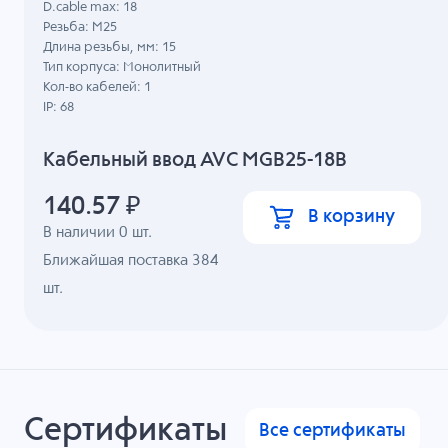
D.cable max: 18
Резьба: M25
Длина резьбы, мм: 15
Тип корпуса: Монолитный
Кол-во кабелей: 1
IP: 68
Кабельный ввод AVC MGB25-18B
140.57
₽
В корзину
В наличии
0
шт.
Ближайшая поставка 384
шт.
Сертификаты
Все сертификаты