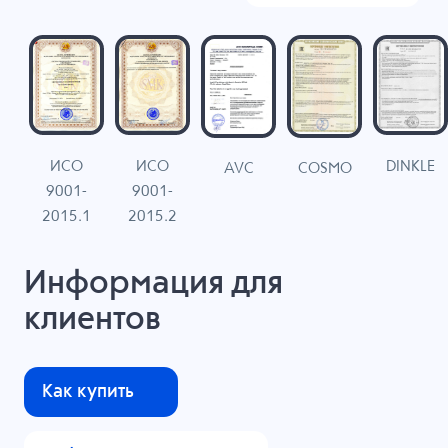
ИСО
ИСО
DINKLE
G
COSMO
AVC
9001-
9001-
N
2015.1
2015.2
Информация для
клиентов
Как купить