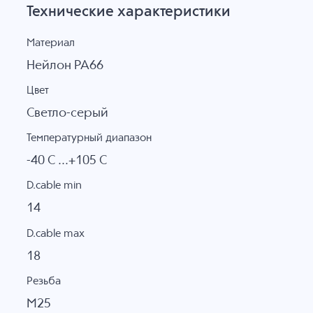
Технические характеристики
Материал
Нейлон PA66
Цвет
Светло-серый
Температурный диапазон
-40 C ...+105 C
D.cable min
14
D.cable max
18
Резьба
M25