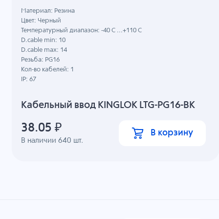
Материал: Резина
Цвет: Черный
Температурный диапазон: -40 C ...+110 C
D.cable min: 10
D.cable max: 14
Резьба: PG16
Кол-во кабелей: 1
IP: 67
Кабельный ввод KINGLOK LTG-PG16-BK
38.05
₽
В корзину
В наличии
640
шт.