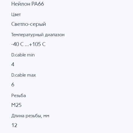
Нейлон PA66
Цвет
Светло-серый
Температурный диапазон
-40 C ...+105 C
D.cable min
4
D.cable max
6
Резьба
M25
Длина резьбы, мм
12