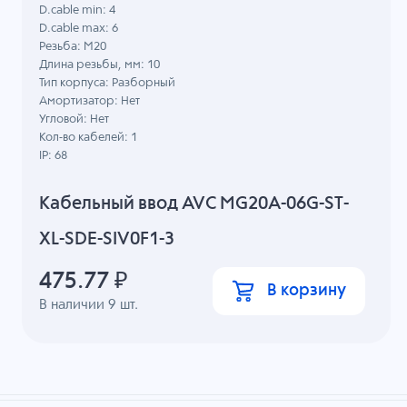
D.cable min: 4
D.cable max: 6
Резьба: M20
Длина резьбы, мм: 10
Тип корпуса: Разборный
Амортизатор: Нет
Угловой: Нет
Кол-во кабелей: 1
IP: 68
Кабельный ввод AVC MG20A-06G-ST-
XL-SDE-SIV0F1-3
475.77
₽
В корзину
В наличии
9
шт.