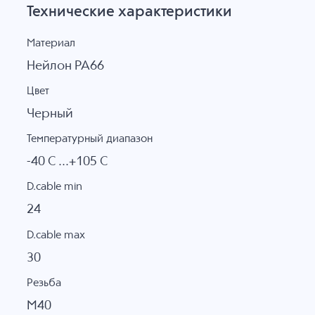
Технические характеристики
Материал
Нейлон PA66
Цвет
Черный
Температурный диапазон
-40 C ...+105 C
D.cable min
24
D.cable max
30
Резьба
M40