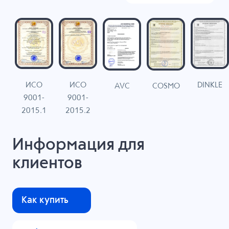
ИСО
ИСО
DINKLE
G
COSMO
AVC
9001-
9001-
N
2015.1
2015.2
Информация для
клиентов
Как купить