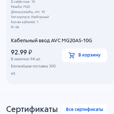
D.cable max: 10
Резьба: M20
Длина резьбы, мм: 10
Тип корпуса: Разборный
Кол-во кабелей: 1
IP: 68
Кабельный ввод AVC MG20AS-10G
92.99
₽
В корзину
В наличии
94
шт.
Ближайшая поставка 300
шт.
Сертификаты
Все сертификаты