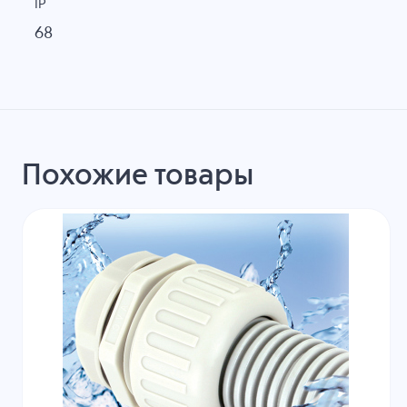
IP
68
Похожие товары