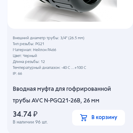
Внешний диаметр трубы: 3/4" (26.5 мм)
Тип резьбы: PG21
Материал: Нейлон PA66
Цвет: Черный
Длина резьбы: 12
Температурный диапазон: -40 C ...+100 C
IP: 66
Вводная муфта для гофрированной
трубы AVC N-PGQ21-26B, 26 мм
34.74
₽
В корзину
В наличии
96
шт.