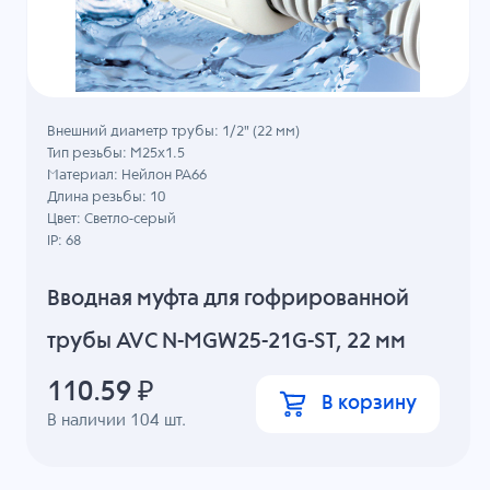
Внешний диаметр трубы: 1/2" (22 мм)
Тип резьбы: M25x1.5
Материал: Нейлон PA66
Длина резьбы: 10
Цвет: Светло-серый
IP: 68
Вводная муфта для гофрированной
трубы AVC N-MGW25-21G-ST, 22 мм
110.59
₽
В корзину
В наличии
104
шт.