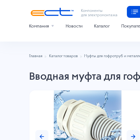
Компоненты
для электромонтажа
Компания
Новости
Каталог
Покупат
Главная
Каталог товаров
Муфты для гофротруб и метал
Вводная муфта для го