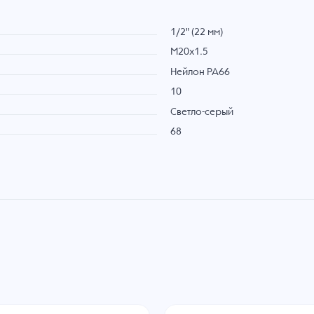
1/2" (22 мм)
M20x1.5
Нейлон PA66
10
Светло-серый
68