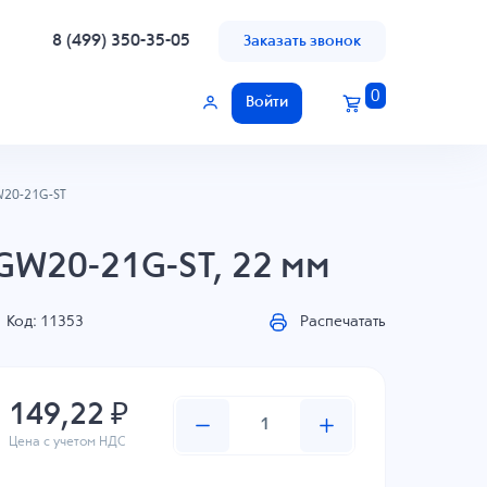
8 (499) 350-35-05
Заказать звонок
0
Войти
20-21G-ST
GW20-21G-ST, 22 мм
Код: 11353
Распечатать
149,22 ₽
Цена с учетом НДС