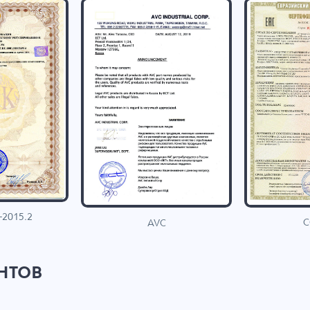
-2015.2
C
AVC
нтов