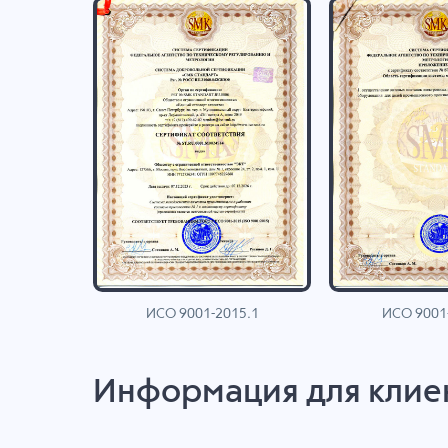
ИСО 9001-2015.1
ИСО 9001
AN
Информация для клие