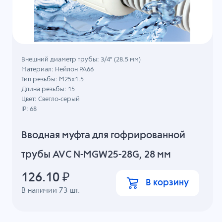
Внешний диаметр трубы: 3/4" (28.5 мм)
Материал: Нейлон PA66
Тип резьбы: M25x1.5
Длина резьбы: 15
Цвет: Светло-серый
IP: 68
Вводная муфта для гофрированной
трубы AVC N-MGW25-28G, 28 мм
126.10
₽
В корзину
В наличии
73
шт.