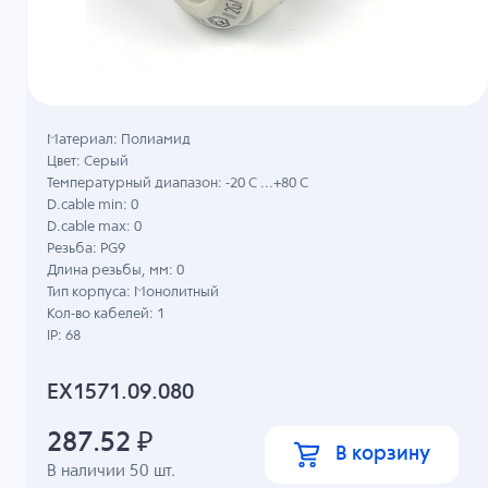
Материал: Полиамид
Цвет: Серый
Температурный диапазон: -20 C ...+80 C
D.cable min: 0
D.cable max: 0
Резьба: PG9
Длина резьбы, мм: 0
Тип корпуса: Монолитный
Кол-во кабелей: 1
IP: 68
EX1571.09.080
287.52
₽
В корзину
В наличии
50
шт.