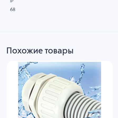
IP
68
Похожие товары