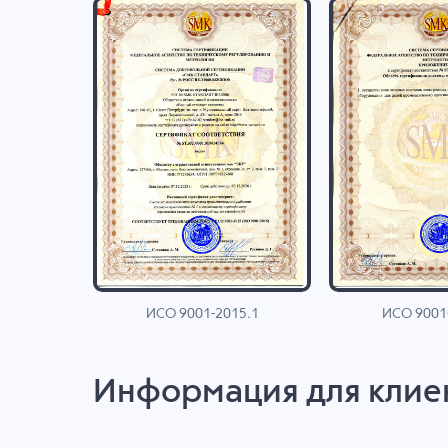
ИСО 9001-2015.1
ИСО 9001
AN
Информация для клие