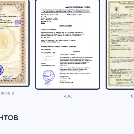
-2015.2
C
AVC
нтов