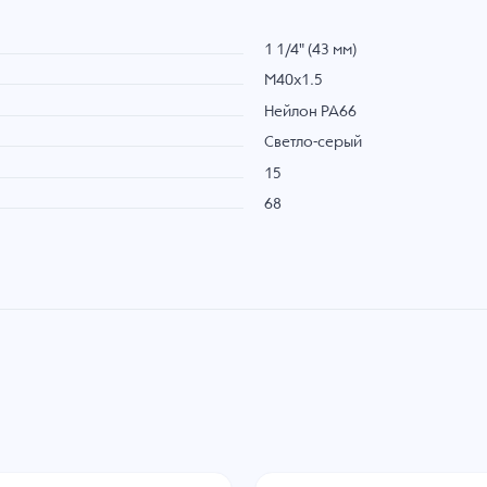
1 1/4" (43 мм)
M40x1.5
Нейлон PA66
Светло-серый
15
68