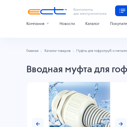
Компоненты
для электромонтажа
Компания
Новости
Каталог
Покупат
Главная
Каталог товаров
Муфты для гофротруб и метал
Вводная муфта для го