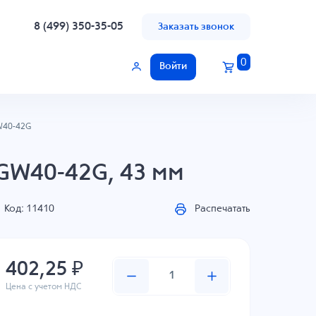
8 (499) 350-35-05
Заказать звонок
0
Войти
40-42G
GW40-42G, 43 мм
Код: 11410
Распечатать
402,25 ₽
Цена с учетом НДС