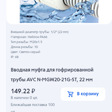
Внешний диаметр трубы: 1/2" (22 мм)
Материал: Нейлон PA66
Тип резьбы: M20x1.5
Длина резьбы: 10
Цвет: Светло-серый
IP: 68
Вводная муфта для гофрированной
трубы AVC N-MGW20-21G-ST, 22 мм
149.22
₽
В корзину
В наличии
0
шт.
Ближайшая поставка 100
шт.