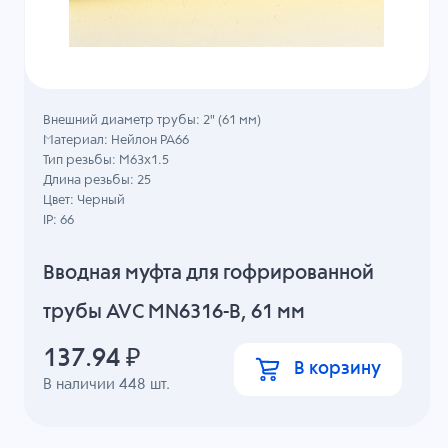
Внешний диаметр трубы: 2" (61 мм)
Материал: Нейлон PA66
Тип резьбы: M63x1.5
Длина резьбы: 25
Цвет: Черный
IP: 66
Вводная муфта для гофрированной
трубы AVC MN6316-B, 61 мм
137.94
₽
В корзину
В наличии
448
шт.