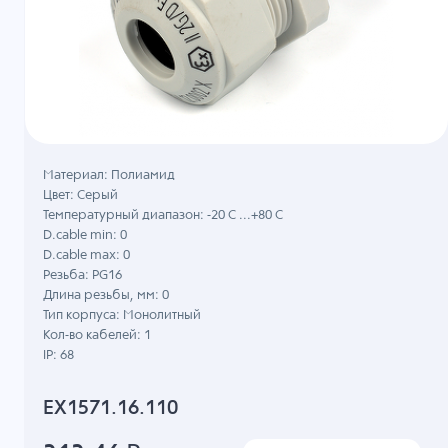
Материал: Полиамид
Цвет: Серый
Температурный диапазон: -20 C ...+80 C
D.cable min: 0
D.cable max: 0
Резьба: PG16
Длина резьбы, мм: 0
Тип корпуса: Монолитный
Кол-во кабелей: 1
IP: 68
EX1571.16.110