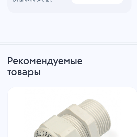
В наличии
840
шт.
Рекомендуемые
товары