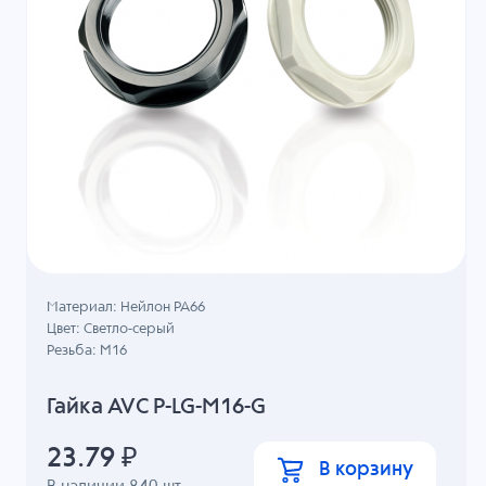
Материал: Нейлон PA66
Цвет: Светло-серый
Резьба: M16
Гайка AVC P-LG-M16-G
23.79
₽
В корзину