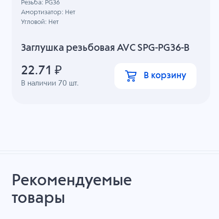
Резьба: PG36
Амортизатор: Нет
Угловой: Нет
Заглушка резьбовая AVC SPG-PG36-B
22.71
₽
В корзину
В наличии
70
шт.
Рекомендуемые
товары