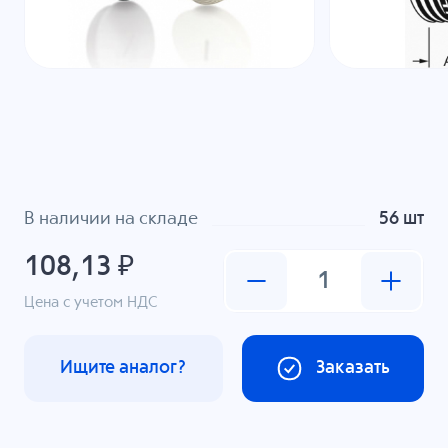
В наличии на складе
56 шт
108,13 ₽
Цена с учетом НДС
Ищите аналог?
Заказать