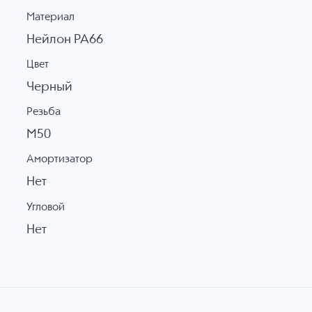
Материал
Нейлон PA66
Цвет
Черный
Резьба
M50
Амортизатор
Нет
Угловой
Нет