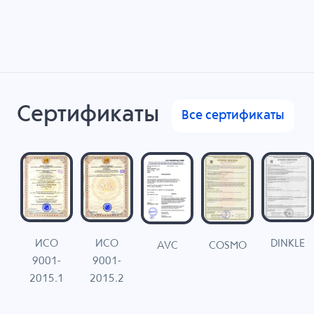
Сертификаты
Все сертификаты
ИСО
ИСО
DINKLE
G
COSMO
AVC
9001-
9001-
N
2015.1
2015.2