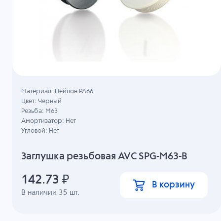
Материал: Нейлон PA66
Цвет: Черный
Резьба: M63
Амортизатор: Нет
Угловой: Нет
Заглушка резьбовая AVC SPG-M63-B
142.73
₽
В корзину
В наличии
35
шт.