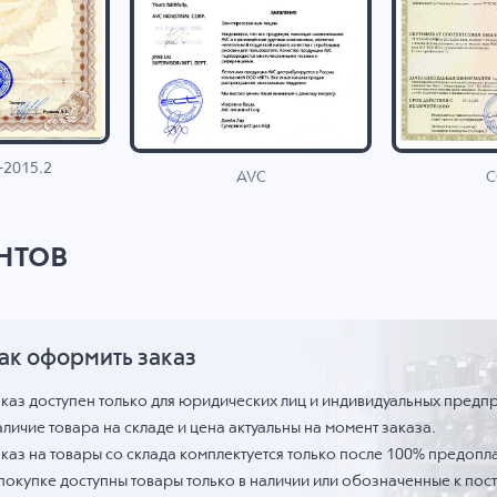
-2015.2
C
AVC
нтов
ак оформить заказ
аказ доступен только для юридических лиц и индивидуальных предп
личие товара на складе и цена актуальны на момент заказа.
каз на товары со склада комплектуется только после 100% предопла
 покупке доступны товары только в наличии или обозначенные к по