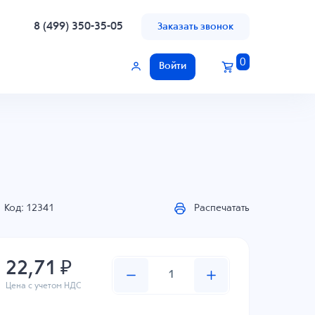
8 (499) 350-35-05
Заказать звонок
0
Войти
Код: 12341
Распечатать
22,71 ₽
Цена с учетом НДС