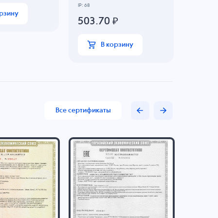
IP: 68
орзину
503.70
₽
В корзину
Все сертификаты