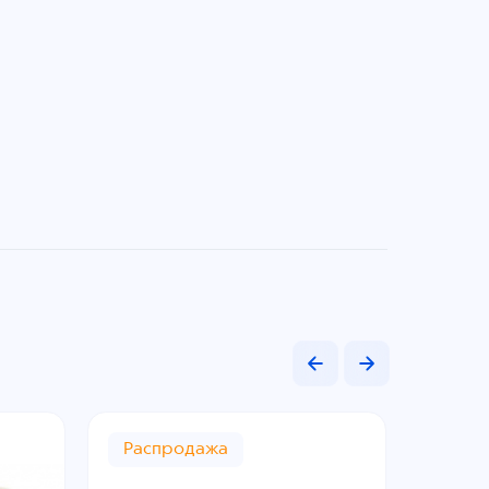
Распродажа
Расп