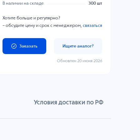
В наличии на складе
300 шт
Хотите больше и регулярно?
– обсудите цену и срок с менеджером,
связаться
Заказать
Ищите аналог?
Обновлен 20 июня 2026
Условия доставки по РФ