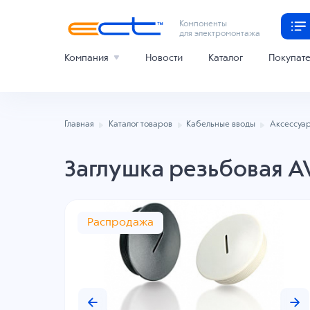
Компоненты
для электромонтажа
Компания
Новости
Каталог
Покупат
Главная
Каталог товаров
Кабельные вводы
Аксессуар
Заглушка резьбовая A
Распродажа