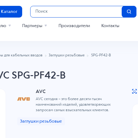
Каталог
елю
Партнеры
Производители
Контакты
ы для кабельных вводов
Заглушки резьбовые
SPG-PF42-B
VC SPG-PF42-B
AVC
AVC сегодня – это более десяти тысяч
наименований изделий, удовлетворяющих
запросам самых взыскательных клиентов.
Заглушки резьбовые