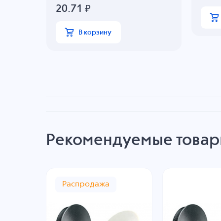
20.71
₽
В корзину
Рекомендуемые това
Распродажа