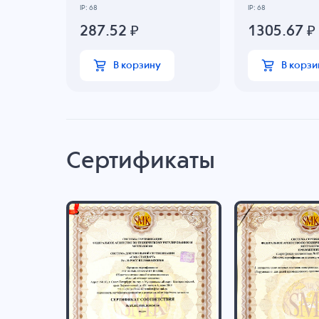
IP: 68
IP: 68
287.52
₽
1305.67
₽
В корзину
В корзи
Сертификаты