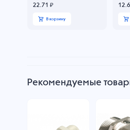
22.71
₽
12.
В корзину
Рекомендуемые това