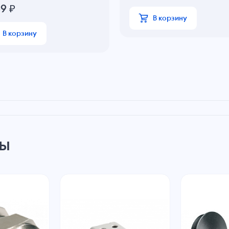
69
₽
В корзину
В корзину
ры