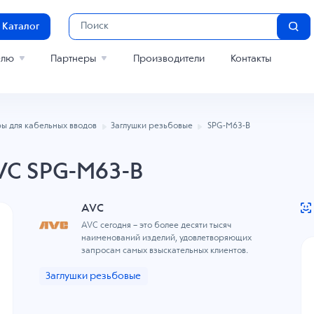
Каталог
елю
Партнеры
Производители
Контакты
ы для кабельных вводов
Заглушки резьбовые
SPG-M63-B
VC SPG-M63-B
AVC
AVC сегодня – это более десяти тысяч
наименований изделий, удовлетворяющих
запросам самых взыскательных клиентов.
Заглушки резьбовые