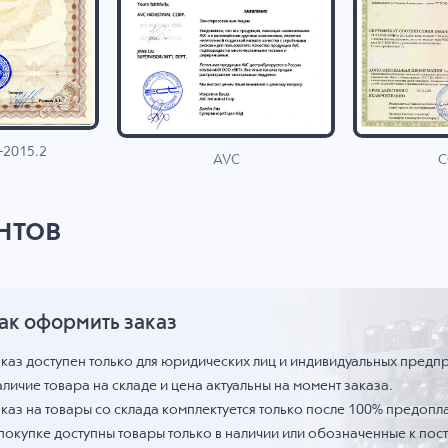
-2015.2
C
AVC
нтов
ак оформить заказ
аказ доступен только для юридических лиц и индивидуальных предп
личие товара на складе и цена актуальны на момент заказа.
каз на товары со склада комплектуется только после 100% предопла
 покупке доступны товары только в наличии или обозначенные к по