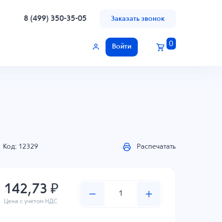
8 (499) 350-35-05
Заказать звонок
0
Войти
Код: 12329
Распечатать
142,73 ₽
Цена с учетом НДС