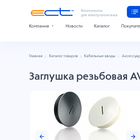
Компоненты
для электромонтажа
Компания
Новости
Каталог
Покупат
Главная
Каталог товаров
Кабельные вводы
Аксессуар
Заглушка резьбовая A