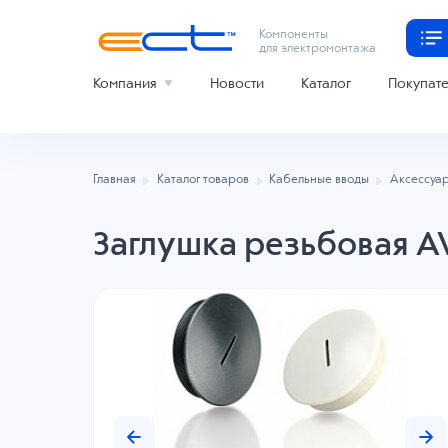
Компоненты
для электромонтажа
Компания
Новости
Каталог
Покупат
Главная
Каталог товаров
Кабельные вводы
Аксессуар
Заглушка резьбовая A