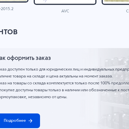
-2015.2
C
AVC
нтов
ак оформить заказ
аказ доступен только для юридических лиц и индивидуальных предп
личие товара на складе и цена актуальны на момент заказа.
каз на товары со склада комплектуется только после 100% предопла
 покупке доступны товары только в наличии или обозначенные к по
ормоупаковке, независимо от цены.
Подробнее