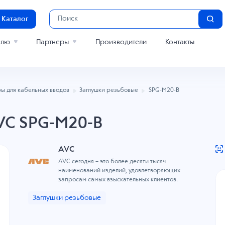
Каталог
елю
Партнеры
Производители
Контакты
ы для кабельных вводов
Заглушки резьбовые
SPG-M20-B
VC SPG-M20-B
AVC
AVC сегодня – это более десяти тысяч
наименований изделий, удовлетворяющих
запросам самых взыскательных клиентов.
Заглушки резьбовые