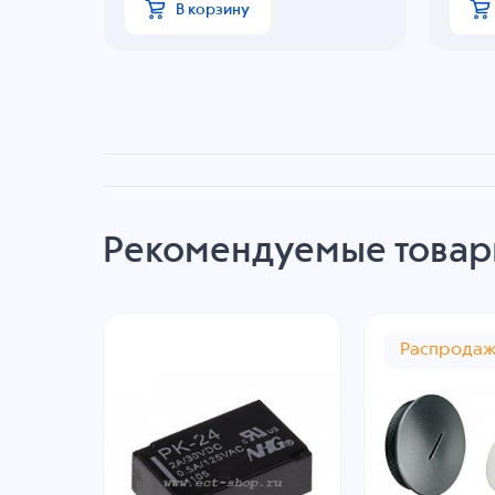
В корзину
Рекомендуемые това
Распрода