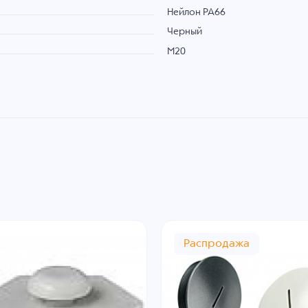
Нейлон PA66
Черный
M20
Распродажа