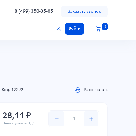
8 (499) 350-35-05
Заказать звонок
0
Войти
Код: 12222
Распечатать
28,11 ₽
Цена с учетом НДС