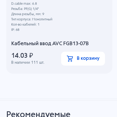
D.cable max: 6.8
Резьба: PF(G) 1/4"
Длина резьбы, мм: 9
Тип корпуса: Монолитный
Кол-во кабелей: 1
IP: 68
Кабельный ввод AVC FGB13-07B
14.03
₽
В корзину
В наличии
111
шт.
Рекомендуемые