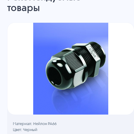
товары
Материал: Нейлон PA66
Цвет: Черный