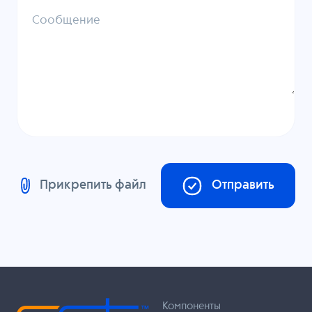
Сообщение
Прикрепить файл
Отправить
Компоненты