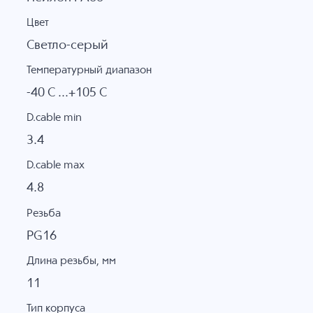
Цвет
Светло-серый
Температурный диапазон
-40 C ...+105 C
D.cable min
3.4
D.cable max
4.8
Резьба
PG16
Длина резьбы, мм
11
Тип корпуса