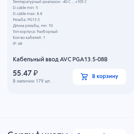
Температурный диапазон: -40 C ...+105 C
D.cable min: 5
D.cable max: 8.8
Резьба: PG13.5
Длина резьбы, мм: 10
Тип корпуса: Разборный
Кол-во кабелей: 1
IP: 68
Кабельный ввод AVC PGA13.5-08B
55.47
₽
В корзину
В наличии
179
шт.