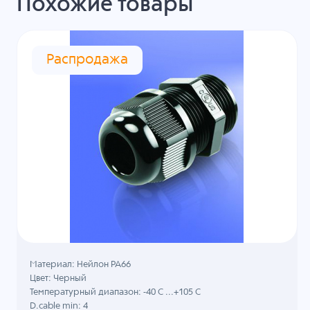
Похожие товары
Распродажа
Материал: Нейлон PA66
Цвет: Черный
Температурный диапазон: -40 C ...+105 C
D.cable min: 4