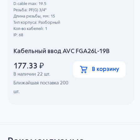
D.cable max: 19.5
Резьба: PF(G) 3/4"
Длина резьбы, мм: 15
Тип корпуса: Разборный
Кол-во кабелей: 1
IP: 68
Кабельный ввод AVC FGA26L-19B
177.33
₽
В корзину
В наличии
22
шт.
Ближайшая поставка 200
шт.