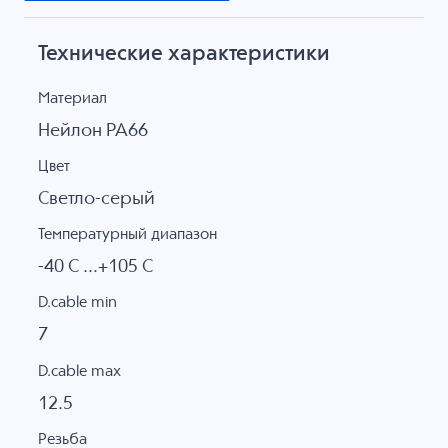
Технические характеристики
Материал
Нейлон PA66
Цвет
Светло-серый
Температурный диапазон
-40 C ...+105 C
D.cable min
7
D.cable max
12.5
Резьба