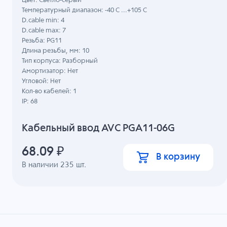
Цвет: Светло-серый
Температурный диапазон: -40 C ...+105 C
D.cable min: 4
D.cable max: 7
Резьба: PG11
Длина резьбы, мм: 10
Тип корпуса: Разборный
Амортизатор: Нет
Угловой: Нет
Кол-во кабелей: 1
IP: 68
Кабельный ввод AVC PGA11-06G
68.09
₽
В корзину
В наличии
235
шт.