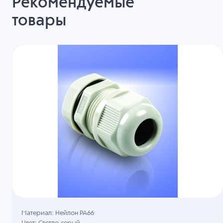
Рекомендуемые
товары
Материал: Нейлон PA66