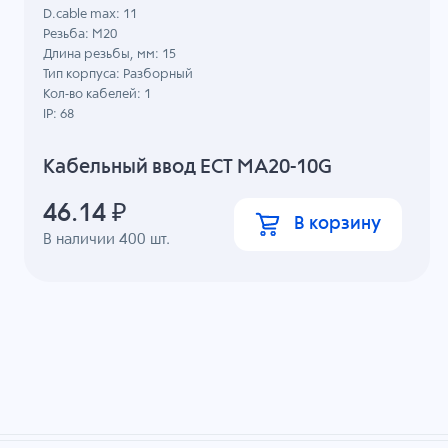
D.cable max: 11
Резьба: M20
Длина резьбы, мм: 15
Тип корпуса: Разборный
Кол-во кабелей: 1
IP: 68
Кабельный ввод ECT MA20-10G
46.14
₽
В корзину
В наличии
400
шт.