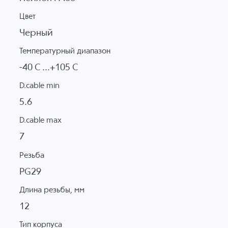
Цвет
Черный
Температурный диапазон
-40 C ...+105 C
D.cable min
5.6
D.cable max
7
Резьба
PG29
Длина резьбы, мм
12
Тип корпуса