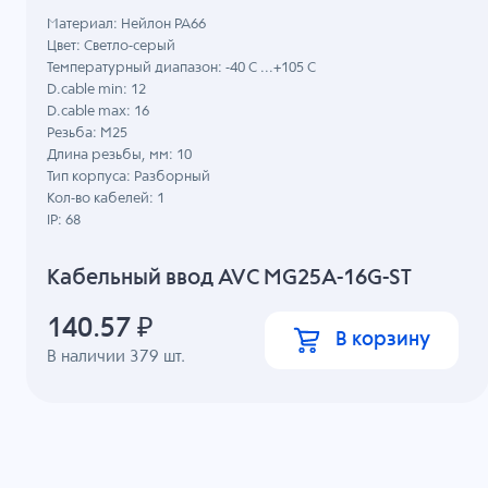
Материал: Нейлон PA66
Цвет: Светло-серый
Температурный диапазон: -40 C ...+105 C
D.cable min: 12
D.cable max: 16
Резьба: M25
Длина резьбы, мм: 10
Тип корпуса: Разборный
Кол-во кабелей: 1
IP: 68
Кабельный ввод AVC MG25A-16G-ST
140.57
₽
В корзину
В наличии
379
шт.