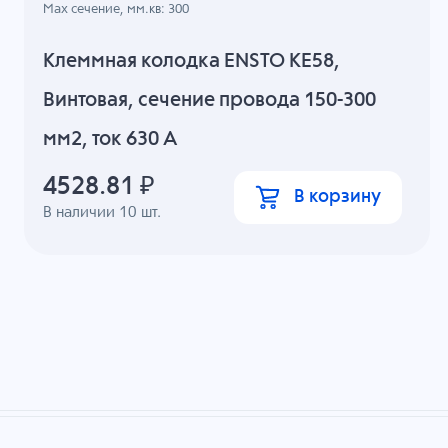
Max сечение, мм.кв: 300
Клеммная колодка ENSTO KE58,
Винтовая, сечение провода 150-300
мм2, ток 630 A
4528.81
₽
В корзину
В наличии
10
шт.