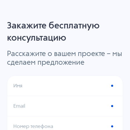
Закажите бесплатную
консультацию
Расскажите о вашем проекте – мы
сделаем предложение
Имя
Email
Номер телефона