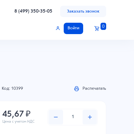
8 (499) 350-35-05
Заказать звонок
0
Войти
Код: 10399
Распечатать
45,67 ₽
Цена с учетом НДС