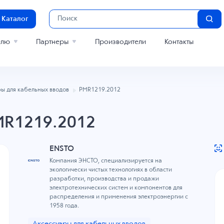
Каталог
елю
Партнеры
Производители
Контакты
ы для кабельных вводов
PMR1219.2012
MR1219.2012
ENSTO
Компания ЭНСТО, специализируется на
экологически чистых технологиях в области
разработки, производства и продажи
электротехнических систем и компонентов для
распределения и применения электроэнергии с
1958 года.