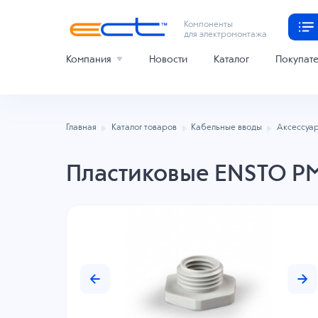
Компоненты
для электромонтажа
Компания
Новости
Каталог
Покупат
Главная
Каталог товаров
Кабельные вводы
Аксессуар
Пластиковые ENSTO P