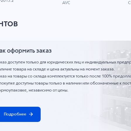
-2015.2
C
AVC
нтов
ак оформить заказ
аказ доступен только для юридических лиц и индивидуальных предп
личие товара на складе и цена актуальны на момент заказа.
каз на товары со склада комплектуется только после 100% предопла
 покупке доступны товары только в наличии или обозначенные к по
ормоупаковке, независимо от цены.
Подробнее