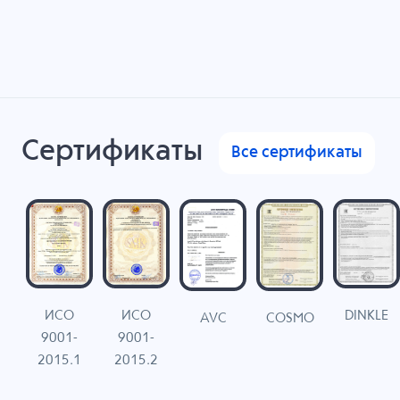
Сертификаты
Все сертификаты
ИСО
ИСО
DINKLE
G
COSMO
AVC
9001-
9001-
N
2015.1
2015.2