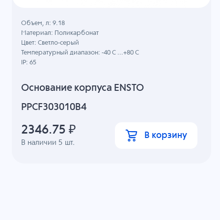
Объем, л: 9.18
Материал: Поликарбонат
Цвет: Светло-серый
Температурный диапазон: -40 C ...+80 C
IP: 65
Основание корпуса ENSTO
PPCF303010B4
2346.75
₽
В корзину
В наличии
5
шт.