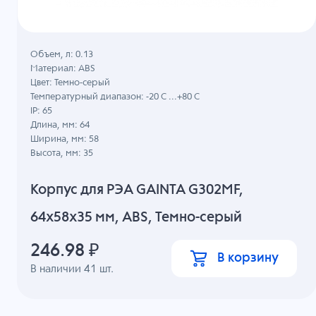
Объем, л: 0.13
Материал: ABS
Цвет: Темно-серый
Температурный диапазон: -20 C ...+80 C
IP: 65
Длина, мм: 64
Ширина, мм: 58
Высота, мм: 35
Корпус для РЭА GAINTA G302MF,
64x58x35 мм, ABS, Темно-серый
246.98
₽
В корзину
В наличии
41
шт.