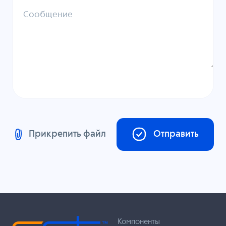
Сообщение
Прикрепить файл
Отправить
Компоненты