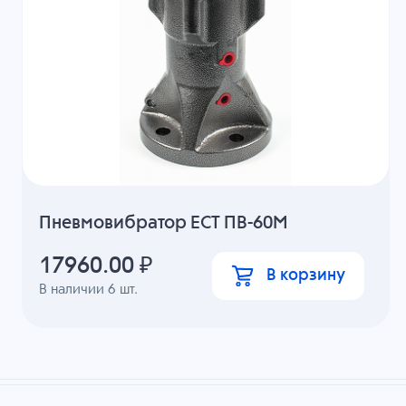
Пневмовибратор ECT ПВ-60М
17960.00
₽
В корзину
В наличии
6
шт.