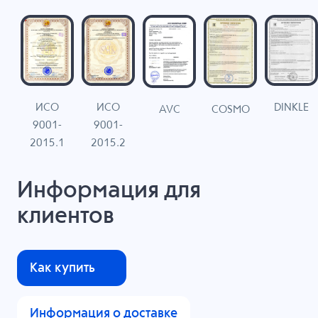
ИСО
ИСО
DINKLE
G
COSMO
AVC
9001-
9001-
N
2015.1
2015.2
Информация для
клиентов
Как купить
Информация о доставке