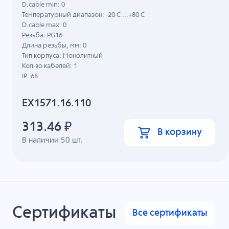
D.cable min: 0
Температурный диапазон: -20 C ...+80 C
D.cable max: 0
Резьба: PG16
Длина резьбы, мм: 0
Тип корпуса: Монолитный
Кол-во кабелей: 1
IP: 68
EX1571.16.110
313.46
₽
В корзину
В наличии
50
шт.
Сертификаты
Все сертификаты