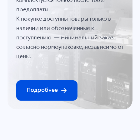
комплектуется только после 100%
предоплаты.
К покупке доступны товары только в
наличии или обозначенные к
поступлению — минимальный заказ
согласно нормоупаковке, независимо от
цены.
Подробнее