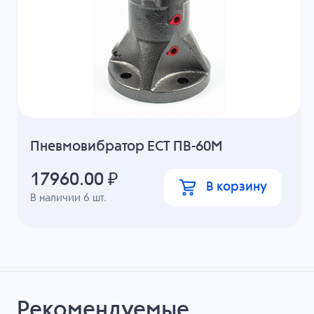
Пневмовибратор ECT ПВ-60М
17960.00
₽
В корзину
В наличии
6
шт.
Рекомендуемые