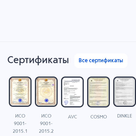
Сертификаты
Все сертификаты
ИСО
ИСО
DINKLE
G
COSMO
AVC
9001-
9001-
N
2015.1
2015.2