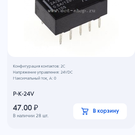
Конфигурация контактов: 2С
Напряжение управления: 24VDC
Максимальный ток, А: 0
P-K-24V
47.00
₽
В корзину
В наличии
28
шт.