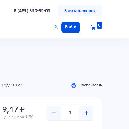
8 (499) 350-35-05
Заказать звонок
0
Войти
Код: 10122
Распечатать
9,17 ₽
Цена с учетом НДС