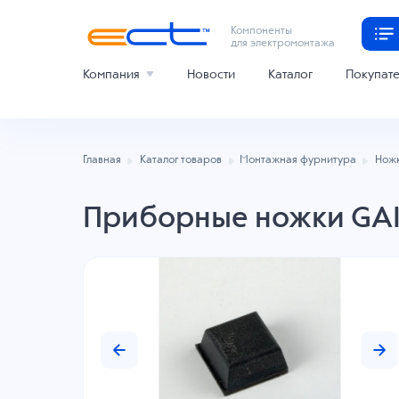
Компоненты
для электромонтажа
Компания
Новости
Каталог
Покупат
Главная
Каталог товаров
Монтажная фурнитура
Нож
Приборные ножки GAI