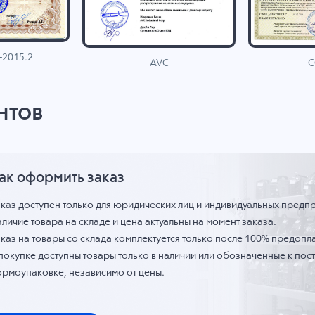
-2015.2
C
AVC
нтов
ак оформить заказ
аказ доступен только для юридических лиц и индивидуальных предп
личие товара на складе и цена актуальны на момент заказа.
каз на товары со склада комплектуется только после 100% предопла
 покупке доступны товары только в наличии или обозначенные к по
ормоупаковке, независимо от цены.