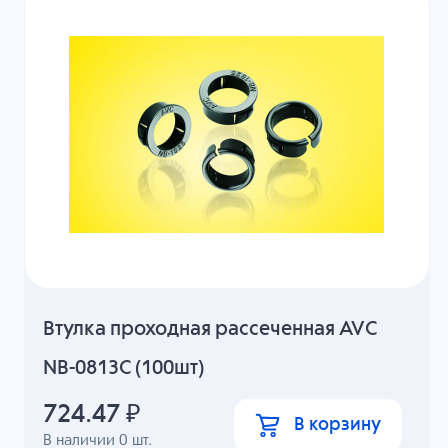
Втулка проходная рассеченная AVC
NB-0813C (100шт)
724.47
₽
В корзину
В наличии
0
шт.