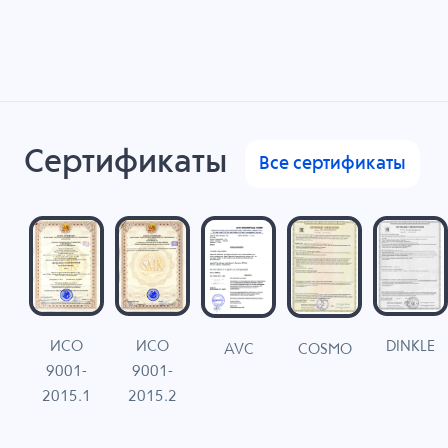
Сертификаты
Все сертификаты
ИСО
ИСО
DINKLE
G
COSMO
AVC
9001-
9001-
N
2015.1
2015.2