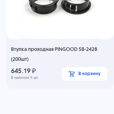
Втулка проходная PINGOOD SB-2428
(200шт)
645.19
₽
В корзину
В наличии
5
шт.