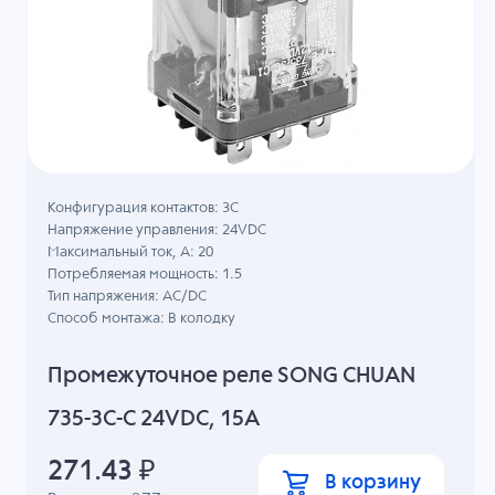
Конфигурация контактов: 3С
Напряжение управления: 24VDC
Максимальный ток, А: 20
Потребляемая мощность: 1.5
Тип напряжения: AC/DC
Способ монтажа: В колодку
Промежуточное реле SONG CHUAN
735-3C-C 24VDC, 15A
271.43
₽
В корзину