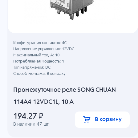
Конфигурация контактов: 4С
Напряжение управления: 12VDC
Максимальный ток, А: 10
Потребляемая мощность: 1
Тип напряжения: DC
Способ монтажа: В колодку
Промежуточное реле SONG CHUAN
114A4-12VDC1L, 10 A
194.27
₽
В корзину
В наличии
47
шт.