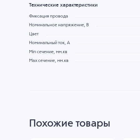
Технические характеристики
Фиксация провода
Номинальное напряжение, B
Цвет
Номинальный ток, А
Min сечение, мм.кв
Max сечение, мм.кв
Похожие товары