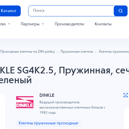
Каталог
елю
Партнеры
Производители
Контакты
Проходные клеммы на DIN-рейку
Пружинные клеммы
Клеммы пружинны
KLE SG4K2.5, Пружинная, сеч
зеленый
DINKLE
Ведущий производитель
высококачественных клеммных блоков с
1983 года.
Клеммы пружинные проходные