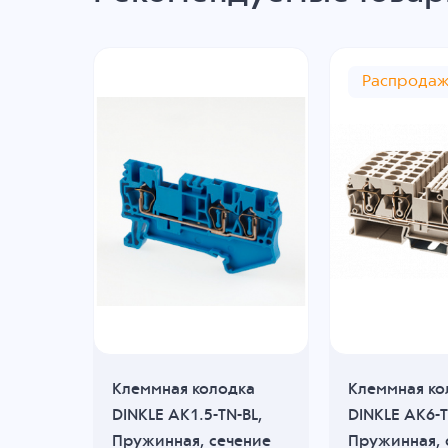
Распрода
дка
Клеммная колодка
Клеммная ко
,
DINKLE AK1.5-TN-BL,
DINKLE AK6-T
ение
Пружинная, сечение
Пружинная, 