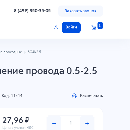
8 (499) 350-35-05
Заказать звонок
0
Войти
е проходные
SG4K2.5
ение провода 0.5-2.5
Код: 11314
Распечатать
27,96 ₽
Цена с учетом НДС