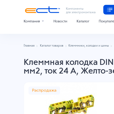
Компоненты
для электромонтажа
Компания
Новости
Каталог
Покупат
Главная
Каталог товаров
Клеммники, колодки и шины
Клеммная колодка DIN
мм2, ток 24 A, Желто-
Распродажа