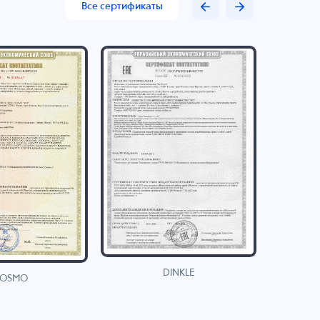
Все сертификаты
DINKLE
OSMO
H