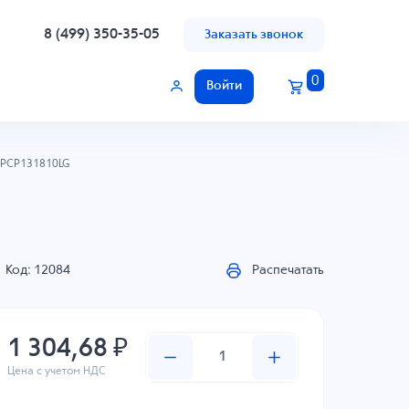
8 (499) 350-35-05
Заказать звонок
0
Войти
SPCP131810LG
Код: 12084
Распечатать
1 304,68 ₽
Цена с учетом НДС