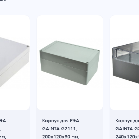
РЭА
Корпус для РЭА
Корпус д
,
GAINTA G2111,
GAINTA G
мм,
200x120x90 мм,
240x120x