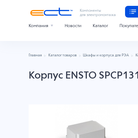
Компоненты
для электромонтажа
Компания
Новости
Каталог
Покупат
Главная
Каталог товаров
Шкафы и корпуса для РЭА
К
Корпус ENSTO SPCP13