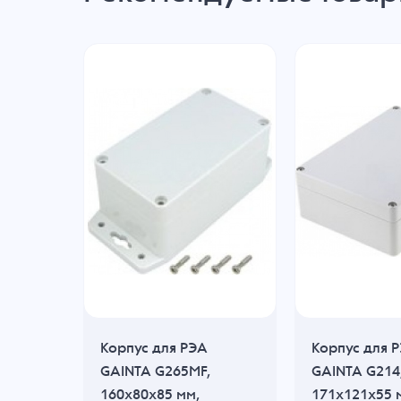
Корпус для РЭА
Корпус для 
GAINTA G265MF,
GAINTA G214
160x80x85 мм,
171x121x55 