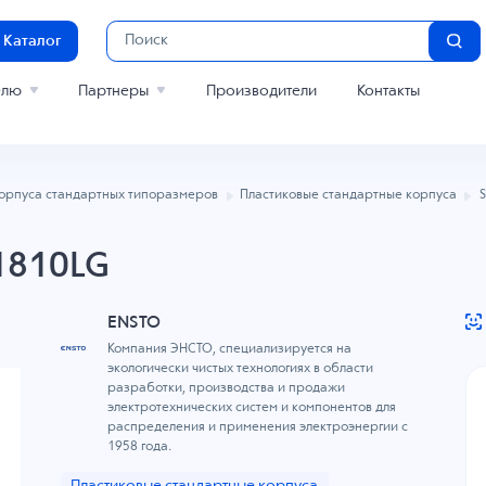
Каталог
елю
Партнеры
Производители
Контакты
орпуса стандартных типоразмеров
Пластиковые стандартные корпуса
1810LG
ENSTO
Компания ЭНСТО, специализируется на
экологически чистых технологиях в области
разработки, производства и продажи
электротехнических систем и компонентов для
распределения и применения электроэнергии с
1958 года.