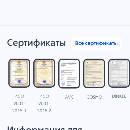
Сертификаты
Все сертификаты
ИСО
ИСО
DINKLE
G
COSMO
AVC
9001-
9001-
N
2015.1
2015.2