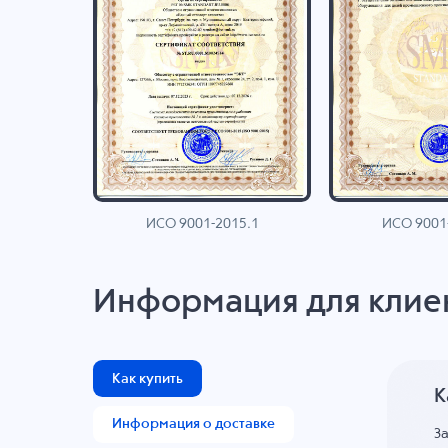
ИСО 9001-2015.1
ИСО 9001
AN
Информация для клие
Как купить
К
Информация о доставке
З