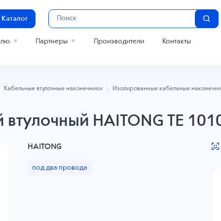
Каталог
елю
Партнеры
Производители
Контакты
Кабельные втулочные наконечники
Изолированные кабельные наконечни
 втулочный HAITONG TE 1010
HAITONG
под два провода