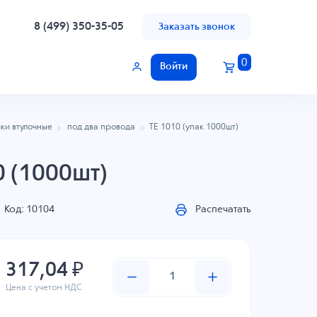
8 (499) 350-35-05
Заказать звонок
0
Войти
ки втулочные
под два провода
TE 1010 (упак 1000шт)
 (1000шт)
Код: 10104
Распечатать
317,04 ₽
Цена с учетом НДС