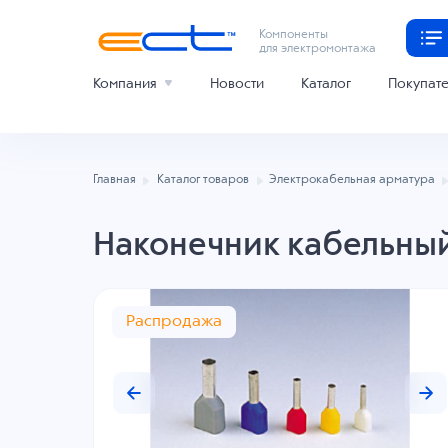
Компоненты
для электромонтажа
Компания
Новости
Каталог
Покупат
Главная
Каталог товаров
Электрокабельная арматура
Наконечник кабельный
Распродажа