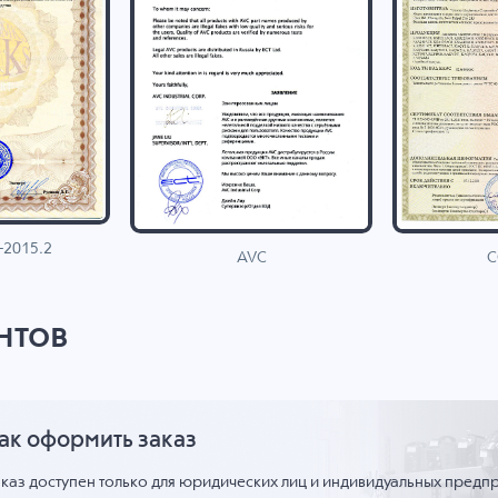
-2015.2
C
AVC
нтов
ак оформить заказ
аказ доступен только для юридических лиц и индивидуальных предп