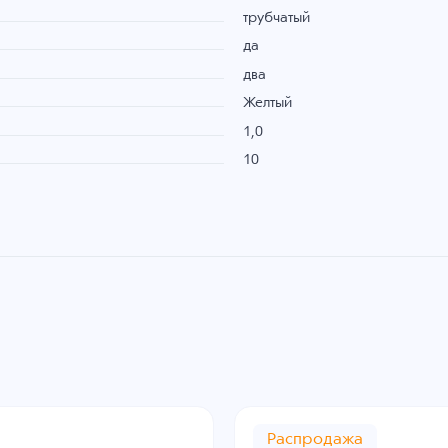
трубчатый
да
два
Желтый
1,0
10
Распродажа