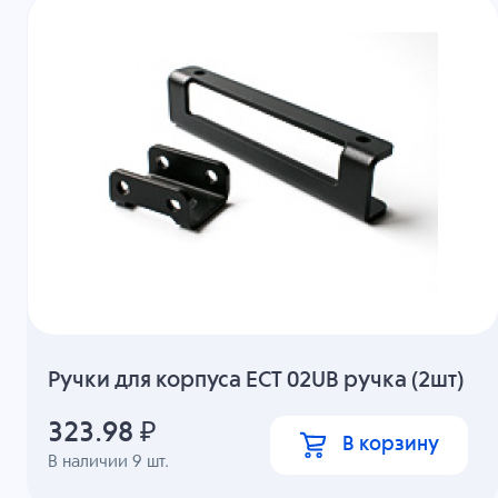
Ручки для корпуса ECT 02UB ручка (2шт)
323.98
₽
В корзину
В наличии
9
шт.