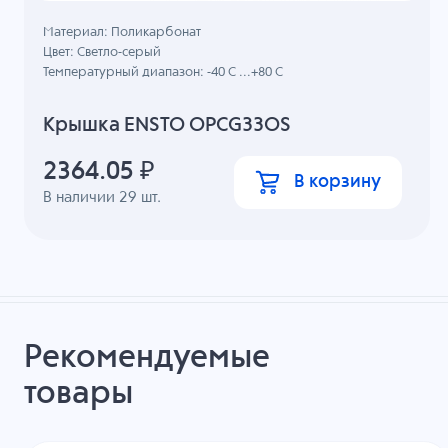
Материал: Поликарбонат
Цвет: Светло-серый
Температурный диапазон: -40 C ...+80 C
Крышка ENSTO OPCG33OS
2364.05
₽
В корзину
В наличии
29
шт.
Рекомендуемые
товары