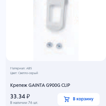
Материал: ABS
Цвет: Светло-серый
Крепеж GAINTA G900G CLIP
33.34
₽
В корзину
В наличии
76
шт.