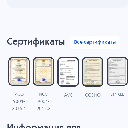
Сертификаты
Все сертификаты
ИСО
ИСО
DINKLE
G
COSMO
AVC
9001-
9001-
N
2015.1
2015.2