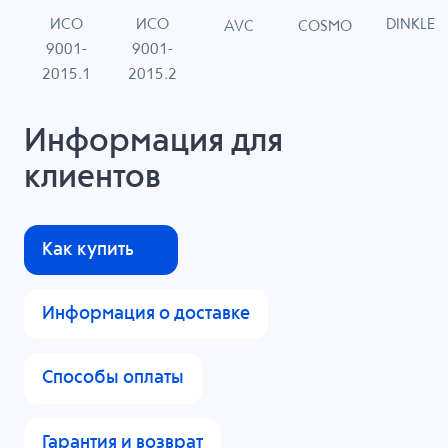
ИСО
ИСО
DINKLE
G
COSMO
AVC
9001-
9001-
N
2015.1
2015.2
Информация для
клиентов
Как купить
Информация о доставке
Способы оплаты
Гарантия и возврат