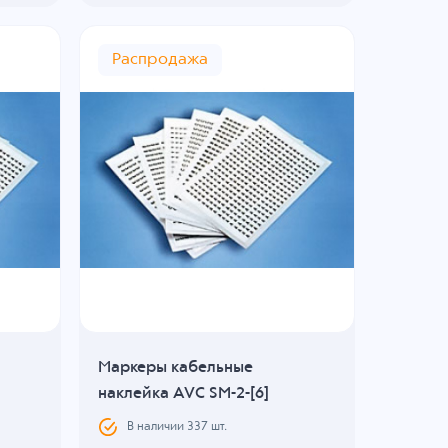
Распродажа
Маркеры кабельные
наклейка AVC SM-2-[6]
В наличии
337
шт.