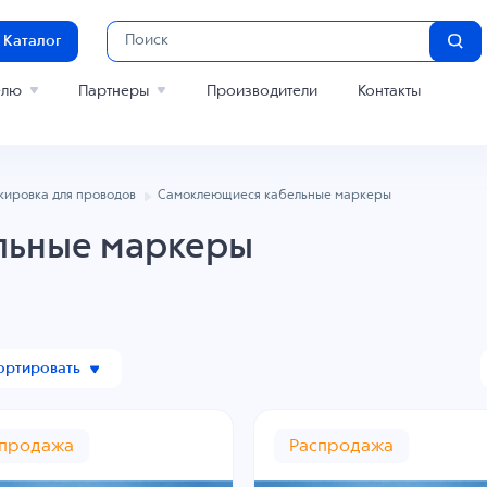
Каталог
елю
Партнеры
Производители
Контакты
ировка для проводов
Самоклеющиеся кабельные маркеры
льные маркеры
ортировать
спродажа
Распродажа