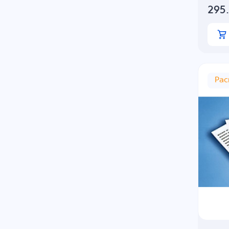
295
Ра