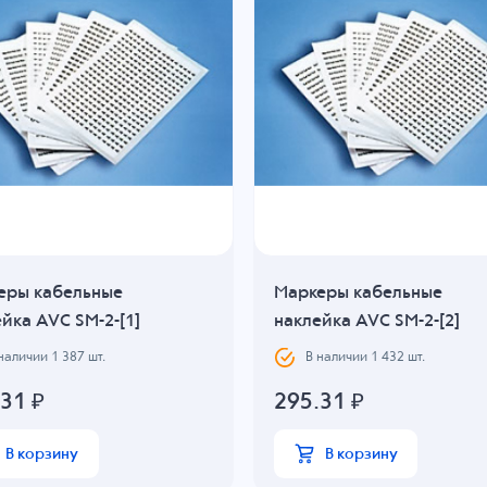
еры кабельные
Маркеры кабельные
йка AVC SM-2-[1]
наклейка AVC SM-2-[2]
 наличии
1 387
шт.
В наличии
1 432
шт.
.31
₽
295.31
₽
В корзину
В корзину