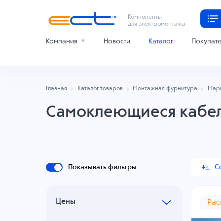
Компоненты
для электромонтажа
Компания
Новости
Каталог
Покупат
Главная
Каталог товаров
Монтажная фурнитура
Марк
Самоклеющиеся кабе
Показывать фильтры
С
Цены
Ра