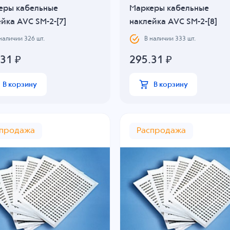
еры кабельные
Маркеры кабельные
йка AVC SM-2-[7]
наклейка AVC SM-2-[8]
 наличии
326
шт.
В наличии
333
шт.
.31
₽
295.31
₽
В корзину
В корзину
спродажа
Распродажа