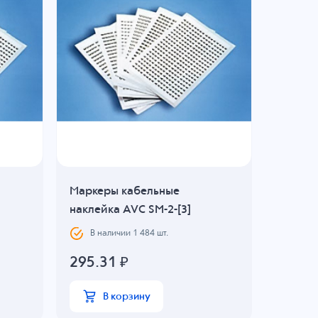
Маркеры кабельные
наклейка AVC SM-2-[3]
В наличии
1 484
шт.
295.31
₽
В корзину