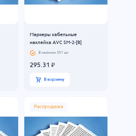
Маркеры кабельные
наклейка AVC SM-2-[B]
В наличии
351
шт.
295.31
₽
В корзину
Распродажа