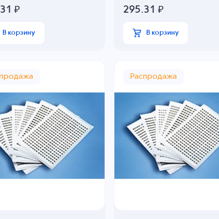
.31
₽
295.31
₽
В корзину
В корзину
спродажа
Распродажа