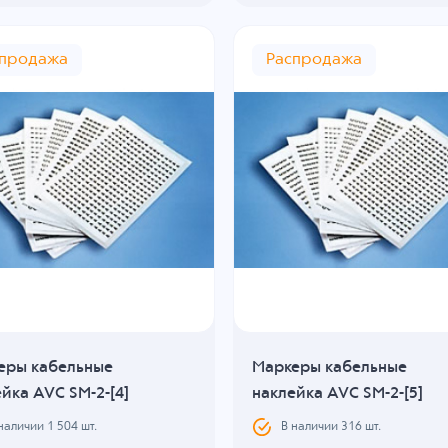
спродажа
Распродажа
еры кабельные
Маркеры кабельные
йка AVC SM-2-[4]
наклейка AVC SM-2-[5]
 наличии
1 504
шт.
В наличии
316
шт.