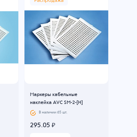
Распродажа
Маркеры кабельные
наклейка AVC SM-2-[H]
В наличии
65
шт.
295.05
₽