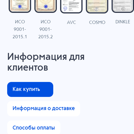
ИСО
ИСО
DINKLE
G
COSMO
AVC
9001-
9001-
N
2015.1
2015.2
Информация для
клиентов
Как купить
Информация о доставке
Способы оплаты