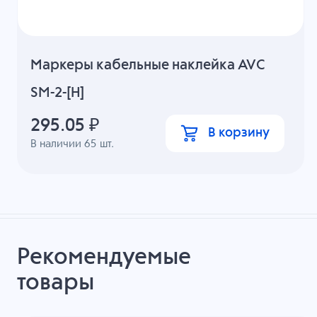
Маркеры кабельные наклейка AVC
SM-2-[H]
295.05
₽
В корзину
В наличии
65
шт.
Рекомендуемые
товары