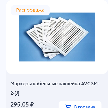
Распродажа
Маркеры кабельные наклейка AVC SM-
2-[J]
295.05
₽
В корзину