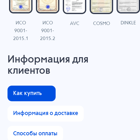
ИСО
ИСО
DINKLE
G
COSMO
AVC
9001-
9001-
N
2015.1
2015.2
Информация для
клиентов
Как купить
Информация о доставке
Способы оплаты