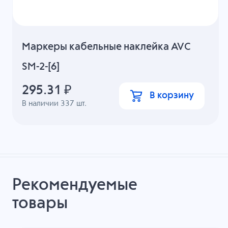
Маркеры кабельные наклейка AVC
SM-2-[6]
295.31
₽
В корзину
В наличии
337
шт.
Рекомендуемые
товары