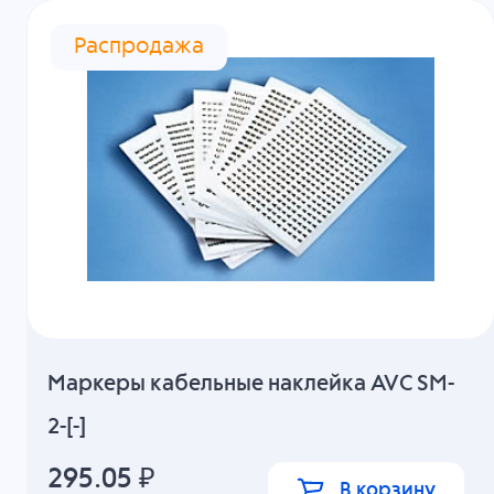
Распродажа
Маркеры кабельные наклейка AVC SM-
2-[-]
295.05
₽
В корзину