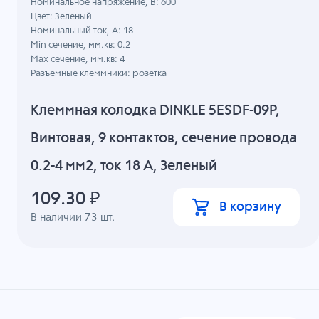
Номинальное напряжение, B: 600
Цвет: Зеленый
Номинальный ток, А: 18
Min сечение, мм.кв: 0.2
Max сечение, мм.кв: 4
Разъемные клеммники: розетка
Клеммная колодка DINKLE 5ESDF-09P,
Винтовая, 9 контактов, сечение провода
0.2-4 мм2, ток 18 A, Зеленый
109.30
₽
В корзину
В наличии
73
шт.