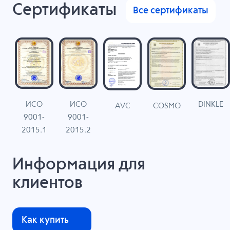
Сертификаты
Все сертификаты
ИСО
ИСО
DINKLE
G
COSMO
AVC
9001-
9001-
N
2015.1
2015.2
Информация для
клиентов
Как купить