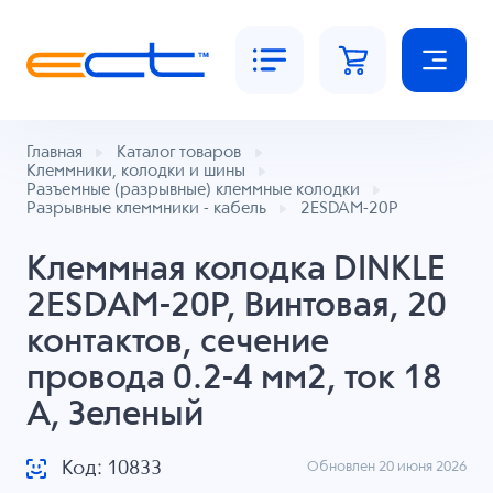
Главная
Каталог товаров
Клеммники, колодки и шины
Разъемные (разрывные) клеммные колодки
Разрывные клеммники - кабель
2ESDAM-20P
Клеммная колодка DINKLE
2ESDAM-20P, Винтовая, 20
контактов, сечение
провода 0.2-4 мм2, ток 18
A, Зеленый
Код: 10833
Обновлен 20 июня 2026