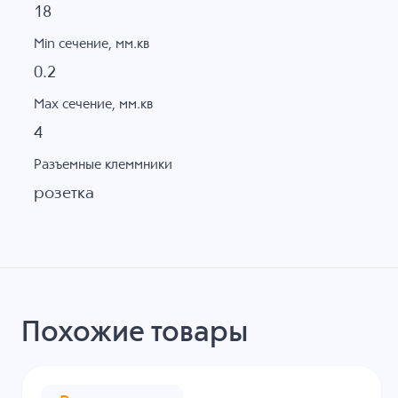
18
Min сечение, мм.кв
0.2
Max сечение, мм.кв
4
Разъемные клеммники
розетка
Похожие товары