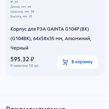
IP: 65
Длина, мм: 64
Ширина, мм: 58
Высота, мм: 35
Корпус для РЭА GAINTA G104P (BK)
(G104BK), 64x58x35 мм, Алюминий,
Черный
595.32
₽
В корзину
В наличии
50
шт.