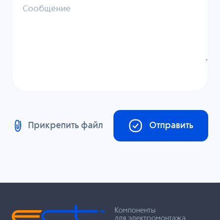
Сообщение
Прикрепить файл
Отправить
Компоненты
для электромонтажа