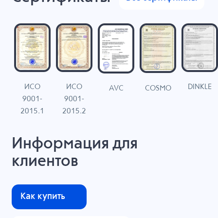
ИСО
ИСО
DINKLE
G
COSMO
AVC
9001-
9001-
N
2015.1
2015.2
Информация для
клиентов
Как купить