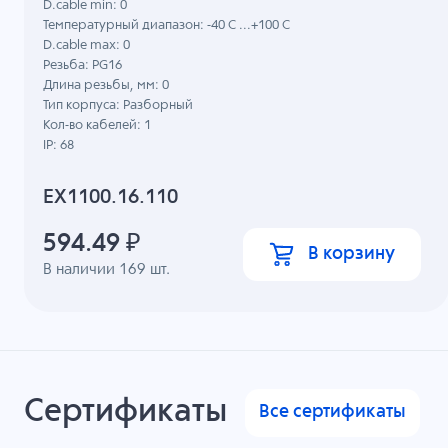
D.cable min: 0
Температурный диапазон: -40 C ...+100 C
D.cable max: 0
Резьба: PG16
Длина резьбы, мм: 0
Тип корпуса: Разборный
Кол-во кабелей: 1
IP: 68
EX1100.16.110
594.49
₽
В корзину
В наличии
169
шт.
Сертификаты
Все сертификаты