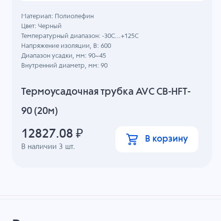
Материал: Полиолефин
Цвет: Черный
Температурный диапазон: -30C...+125C
Напряжение изоляции, В: 600
Диапазон усадки, мм: 90~45
Внутренний диаметр, мм: 90
Термоусадочная трубка AVC CB-HFT-
90 (20м)
12827.08
₽
В корзину
В наличии
3
шт.