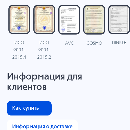
ИСО
ИСО
DINKLE
G
COSMO
AVC
9001-
9001-
N
2015.1
2015.2
Информация для
клиентов
Как купить
Информация о доставке