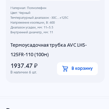
Материал: Полиолефин
Цвет: Черный
Температурный диапазон: -30C...+125C
Напряжение изоляции, В: 600
Диапазон усадки, мм: 11~5.5
Внутренний диаметр, мм: 11
Термоусадочная трубка AVC LHS-
125FR-110 (100м)
1937.47
₽
В корзину
В наличии
6
шт.