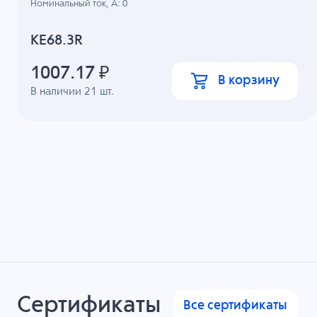
Номинальный ток, А: 0
KE68.3R
1007.17
₽
В корзину
В наличии
21
шт.
Сертификаты
Все сертификаты