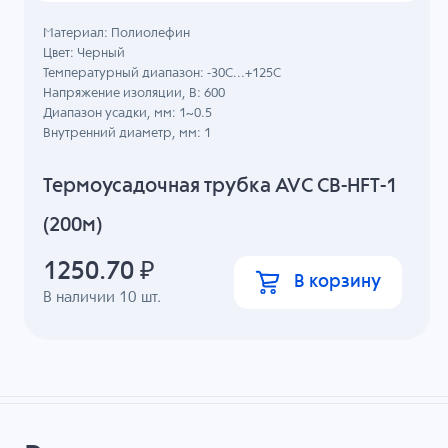
Материал: Полиолефин
Цвет: Черный
Температурный диапазон: -30C...+125C
Напряжение изоляции, В: 600
Диапазон усадки, мм: 1~0.5
Внутренний диаметр, мм: 1
Термоусадочная трубка AVC CB-HFT-1
(200м)
1250.70
₽
В корзину
В наличии
10
шт.