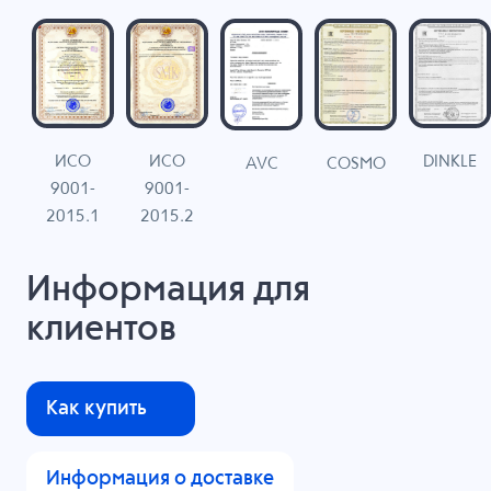
ИСО
ИСО
DINKLE
G
COSMO
AVC
9001-
9001-
N
2015.1
2015.2
Информация для
клиентов
Как купить
Информация о доставке