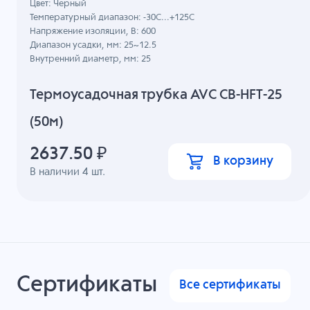
Цвет: Черный
Температурный диапазон: -30C...+125C
Напряжение изоляции, В: 600
Диапазон усадки, мм: 25~12.5
Внутренний диаметр, мм: 25
Термоусадочная трубка AVC CB-HFT-25
(50м)
2637.50
₽
В корзину
В наличии
4
шт.
Сертификаты
Все сертификаты